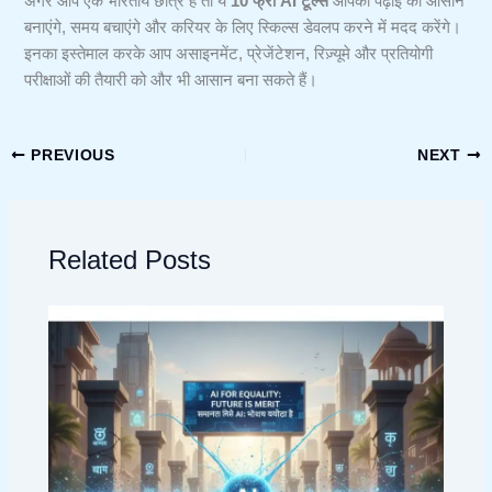
अगर आप एक भारतीय छात्र हैं तो ये
10 फ्री AI टूल्स
आपकी पढ़ाई को आसान
बनाएंगे, समय बचाएंगे और करियर के लिए स्किल्स डेवलप करने में मदद करेंगे।
इनका इस्तेमाल करके आप असाइनमेंट, प्रेजेंटेशन, रिज़्यूमे और प्रतियोगी
परीक्षाओं की तैयारी को और भी आसान बना सकते हैं।
PREVIOUS
NEXT
Related Posts