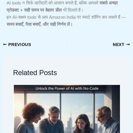
AI tools न सिर्फ खरीदारी को आसान बनाते हैं, बल्कि आपको
सबसे अच्छा
प्रोडक्ट + सही समय पर बेहतर डील
भी दिलाते हैं।
इन AI-सक्षम tools से आप Amazon India पर स्मार्ट शॉपिंग कर सकते हैं —
समय बचाएँ, पैसा बचाएँ, और सही निर्णय लें।
PREVIOUS
NEXT
Related Posts