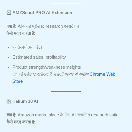
4️⃣
AMZScout PRO AI Extension
क्या है:
AI-पावर्ड प्रोडक्ट research एक्सटेंशन
कैसे मदद करता है:
प्रतिस्पर्धात्मक डेटा
Estimated sales, profitability
Product strength/weakness insights
👉
जो प्रोडक्ट खरीदना है, उसकी गहराई से समीक्षा
Chrome Web
Store
5️⃣
Helium 10 AI
क्या है:
Amazon marketplace के लिए AI-संचालित research suite
कैसे मदद करता है: