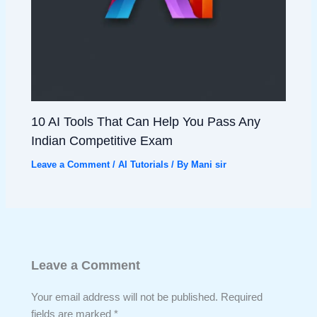
10 AI Tools That Can Help You Pass Any
Indian Competitive Exam
Leave a Comment
/
AI Tutorials
/ By
Mani sir
Leave a Comment
Your email address will not be published.
Required
fields are marked
*