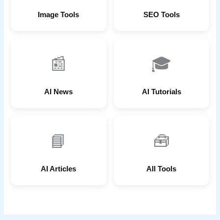
Image Tools
SEO Tools
📰
🎓
AI News
AI Tutorials
📘
🧰
AI Articles
All Tools