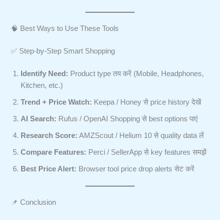
🧠 Best Ways to Use These Tools
✅ Step-by-Step Smart Shopping
Identify Need:
Product type तय करें (Mobile, Headphones,
Kitchen, etc.)
Trend + Price Watch:
Keepa / Honey से price history देखें
AI Search:
Rufus / OpenAI Shopping से best options पाएं
Research Score:
AMZScout / Helium 10 से quality data लें
Compare Features:
Perci / SellerApp से key features समझें
Best Price Alert:
Browser tool price drop alerts सेट करें
📌 Conclusion