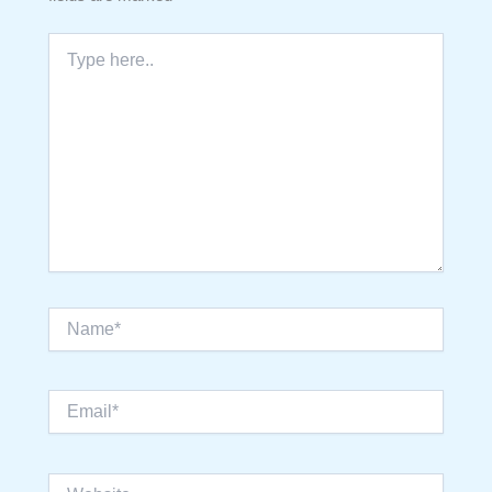
Type
here..
Name*
Email*
Website